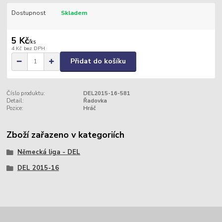
Dostupnost
Skladem
5 Kč
/
ks
4 Kč
bez DPH
Přidat do košíku
Číslo produktu:
DEL2015-16-581
Detail:
Řadovka
Pozice:
Hráč
Zboží zařazeno v kategoriích
Německá liga - DEL
DEL 2015-16