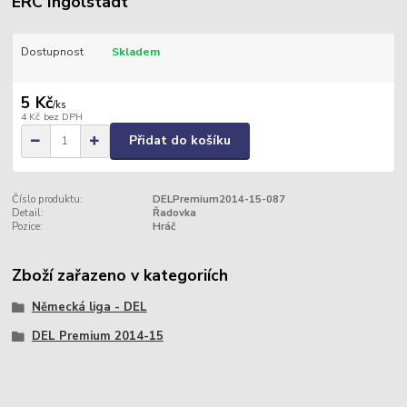
ERC Ingolstadt
Dostupnost
Skladem
5 Kč
/
ks
4 Kč
bez DPH
Přidat do košíku
Číslo produktu:
DELPremium2014-15-087
Detail:
Řadovka
Pozice:
Hráč
Zboží zařazeno v kategoriích
Německá liga - DEL
DEL Premium 2014-15