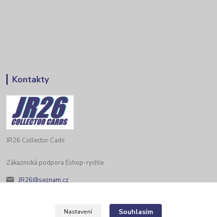
Kontakty
JR26 Collector Cads
Zákaznická podpora Eshop-rychle
JR26@seznam.cz
Souhlasím
Nastavení