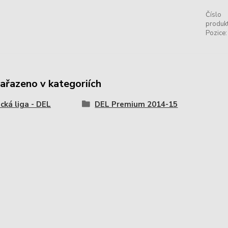
Číslo
produkt
Pozice:
zařazeno v kategoriích
ká liga - DEL
DEL Premium 2014-15