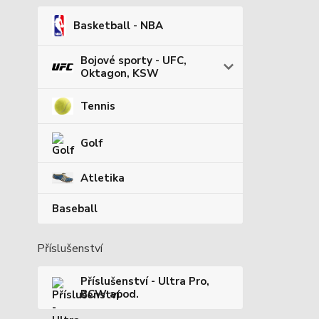
Basketball - NBA
Bojové sporty - UFC,
Oktagon, KSW
Tennis
Golf
Atletika
Baseball
Příslušenství
Příslušenství - Ultra Pro,
BCW apod.