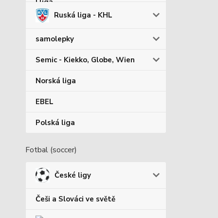
Ruská liga - KHL
samolepky
Semic - Kiekko, Globe, Wien
Norská liga
EBEL
Polská liga
Fotbal (soccer)
České ligy
Češi a Slováci ve světě