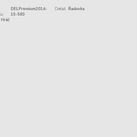
DELPremium2014-
Detail:
Řadovka
u:
15-583
Hráč