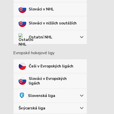
Slováci v NHL
Slováci v nižších soutěžích
Ostatní NHL
Evropské hokejové ligy
Češi v Evropských ligách
Slováci v Evropských
ligách
Slovenská liga
Švýcarská liga