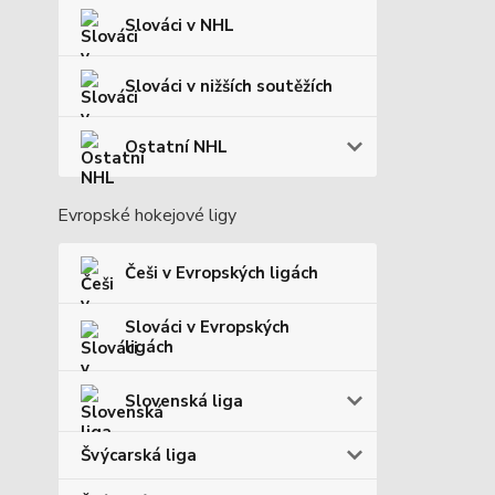
Slováci v NHL
Slováci v nižších soutěžích
Ostatní NHL
Evropské hokejové ligy
Češi v Evropských ligách
Slováci v Evropských
ligách
Slovenská liga
Švýcarská liga