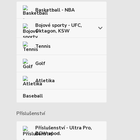
Basketball - NBA
Bojové sporty - UFC,
Oktagon, KSW
Tennis
Golf
Atletika
Baseball
Příslušenství
Příslušenství - Ultra Pro,
BCW apod.