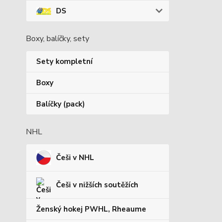
DS
Boxy, balíčky, sety
Sety kompletní
Boxy
Balíčky (pack)
NHL
Češi v NHL
Češi v nižších soutěžích
Ženský hokej PWHL, Rheaume