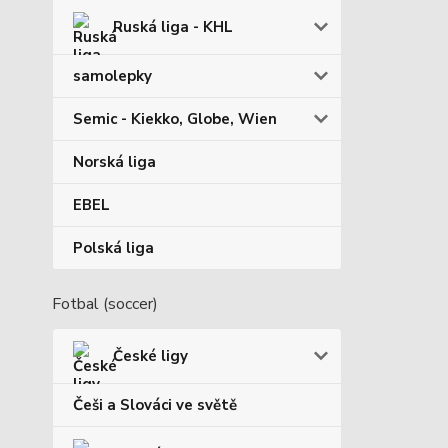
Ruská liga - KHL
samolepky
Semic - Kiekko, Globe, Wien
Norská liga
EBEL
Polská liga
Fotbal (soccer)
České ligy
Češi a Slováci ve světě