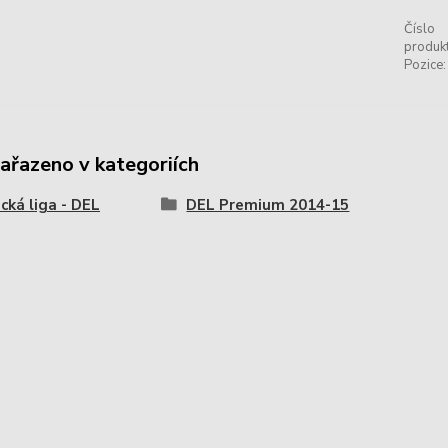
Číslo
produkt
Pozice:
zařazeno v kategoriích
ká liga - DEL
DEL Premium 2014-15