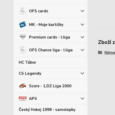
OFS cards
MK - Moje kartičky
Premium cards - I.liga
Zboží 
OFS Chance liga - I.liga
Němec
HC Tábor
CS Legendy
Score - 1.DZ Liga 2000
APS
Český Hokej 1998 - samolepky