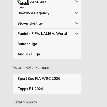
Polská liga
Hvězdy a Legendy
Slovenské ligy
Panini - FIFA, LALIGA, World
Bundesliga
Anglická liga
Auto - Moto, Formule
SportZoo FIA WRC 2026
Topps F1 2024
Ostatní sporty