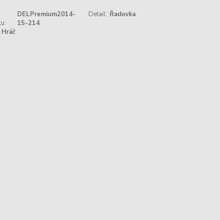
DELPremium2014-
Detail:
Řadovka
u:
15-214
Hráč