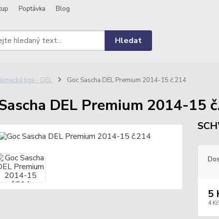
kup
Poptávka
Blog
Hledat
ěmecká liga - DEL
Goc Sascha DEL Premium 2014-15 č.214
Sascha DEL Premium 2014-15 č
SCH
Dos
5 
4 Kč