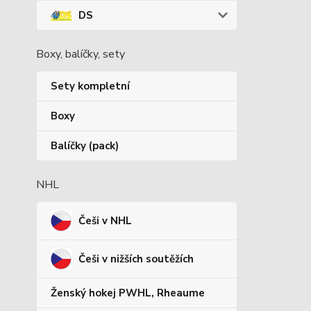
DS
Boxy, balíčky, sety
Sety kompletní
Boxy
Balíčky (pack)
NHL
Češi v NHL
Češi v nižších soutěžích
Ženský hokej PWHL, Rheaume