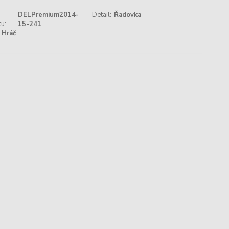
DELPremium2014-
Detail:
Řadovka
u:
15-241
Hráč