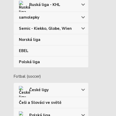
Ruská liga - KHL
samolepky
Semic - Kiekko, Globe, Wien
Norská liga
EBEL
Polská liga
Fotbal (soccer)
České ligy
Češi a Slováci ve světě
Polská liga