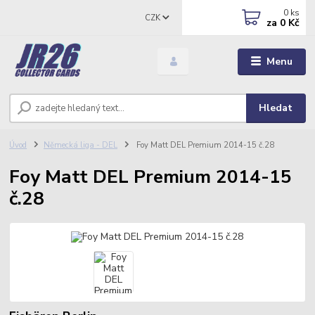
0
ks
CZK
za
0 Kč
Menu
Hledat
Úvod
Německá liga - DEL
Foy Matt DEL Premium 2014-15 č.28
Foy Matt DEL Premium 2014-15
č.28