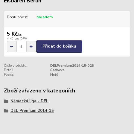
Eisbären Berlin
Dostupnost
Skladem
5 Kč
/
ks
4 Kč
bez DPH
Přidat do košíku
Číslo produktu:
DELPremium2014-15-028
Detail:
Řadovka
Pozice:
Hráč
Zboží zařazeno v kategoriích
Německá liga - DEL
DEL Premium 2014-15