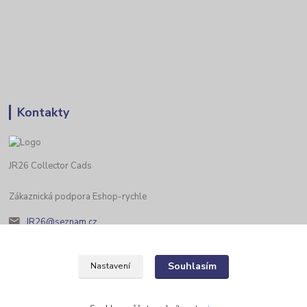
Kontakty
JR26 Collector Cads
Zákaznická podpora Eshop-rychle
JR26@seznam.cz
Souhlasím
Nastavení