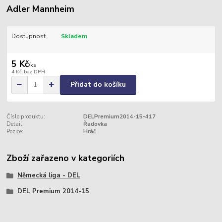
Adler Mannheim
Dostupnost
Skladem
5 Kč
/
ks
4 Kč
bez DPH
Přidat do košíku
Číslo produktu:
DELPremium2014-15-417
Detail:
Řadovka
Pozice:
Hráč
Zboží zařazeno v kategoriích
Německá liga - DEL
DEL Premium 2014-15