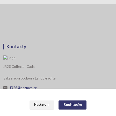
Kontakty
JR26 Collector Cads
Zákaznická podpora Eshop-rychle
JR26@seznam.cz
Souhlasím
Nastavení