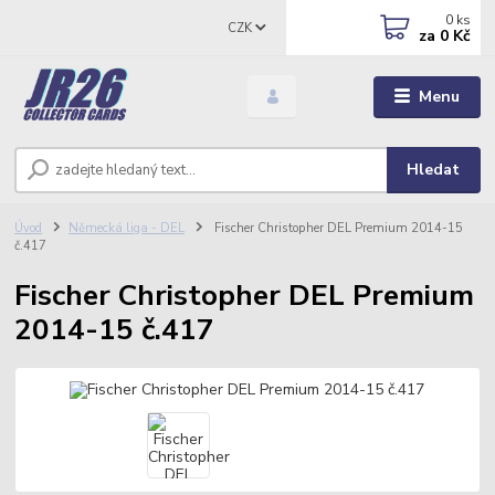
0
ks
CZK
za
0 Kč
Menu
Hledat
Úvod
Německá liga - DEL
Fischer Christopher DEL Premium 2014-15
č.417
Fischer Christopher DEL Premium
2014-15 č.417