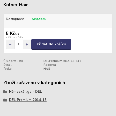
Kölner Haie
Dostupnost
Skladem
5 Kč
/
ks
4 Kč
bez DPH
Přidat do košíku
Číslo produktu:
DELPremium2014-15-517
Detail:
Řadovka
Pozice:
Hráč
Zboží zařazeno v kategoriích
Německá liga - DEL
DEL Premium 2014-15