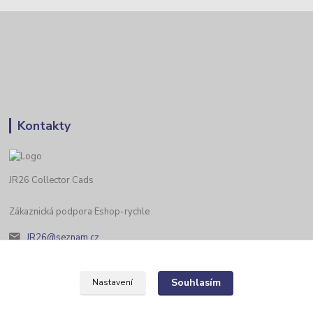
Kontakty
JR26 Collector Cads
Zákaznická podpora Eshop-rychle
JR26@seznam.cz
Souhlasím
Nastavení