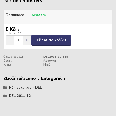
Iserlohn Roosters
Dostupnost
Skladem
5 Kč
/
ks
4 Kč
bez DPH
Přidat do košíku
Číslo produktu:
DEL2011-12-115
Detail:
Řadovka
Pozice:
Hráč
Zboží zařazeno v kategoriích
Německá liga - DEL
DEL 2011-12