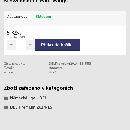
Schwenninger Wild Wings
Dostupnost
Skladem
5 Kč
/
ks
4 Kč
bez DPH
Přidat do košíku
Číslo produktu:
DELPremium2014-15-553
Detail:
Řadovka
Pozice:
Hráč
Zboží zařazeno v kategoriích
Německá liga - DEL
DEL Premium 2014-15