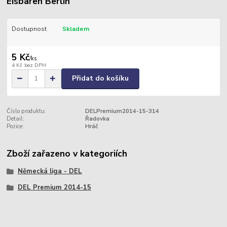
Eisbären Berlin
Dostupnost
Skladem
5 Kč
/
ks
4 Kč
bez DPH
Přidat do košíku
Číslo produktu:
DELPremium2014-15-314
Detail:
Řadovka
Pozice:
Hráč
Zboží zařazeno v kategoriích
Německá liga - DEL
DEL Premium 2014-15