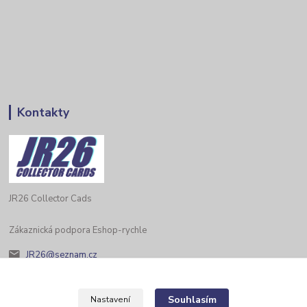
Kontakty
JR26 Collector Cads
Zákaznická podpora Eshop-rychle
JR26@seznam.cz
Souhlasím
Nastavení