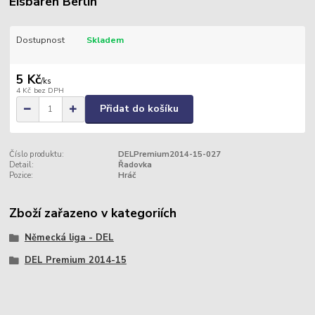
Eisbären Berlin
Dostupnost
Skladem
5 Kč
/
ks
4 Kč
bez DPH
Přidat do košíku
Číslo produktu:
DELPremium2014-15-027
Detail:
Řadovka
Pozice:
Hráč
Zboží zařazeno v kategoriích
Německá liga - DEL
DEL Premium 2014-15