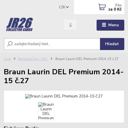
0
ks
CZK
za
0 Kč
Menu
Hledat
Úvod
Německá liga - DEL
Braun Laurin DEL Premium 2014-15 č.27
Braun Laurin DEL Premium 2014-
15 č.27