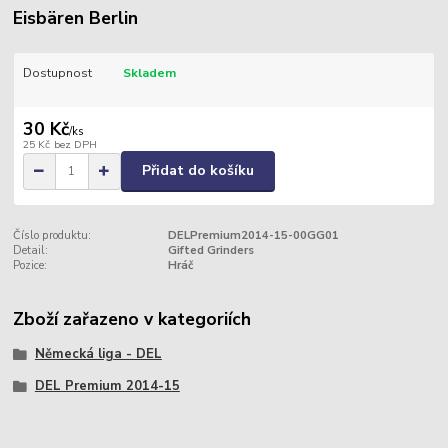
Eisbären Berlin
Dostupnost
Skladem
30 Kč
/
ks
25 Kč
bez DPH
Přidat do košíku
Číslo produktu:
DELPremium2014-15-00GG01
Detail:
Gifted Grinders
Pozice:
Hráč
Zboží zařazeno v kategoriích
Německá liga - DEL
DEL Premium 2014-15