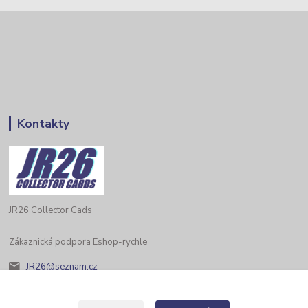
Kontakty
JR26 Collector Cads
Zákaznická podpora Eshop-rychle
JR26@seznam.cz