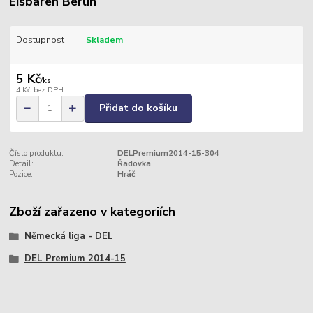
Eisbären Berlin
Dostupnost
Skladem
5 Kč
/
ks
4 Kč
bez DPH
Přidat do košíku
Číslo produktu:
DELPremium2014-15-304
Detail:
Řadovka
Pozice:
Hráč
Zboží zařazeno v kategoriích
Německá liga - DEL
DEL Premium 2014-15