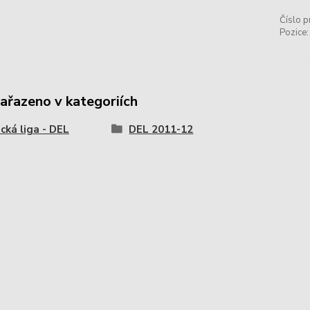
Číslo p
Pozice:
zařazeno v kategoriích
ká liga - DEL
DEL 2011-12