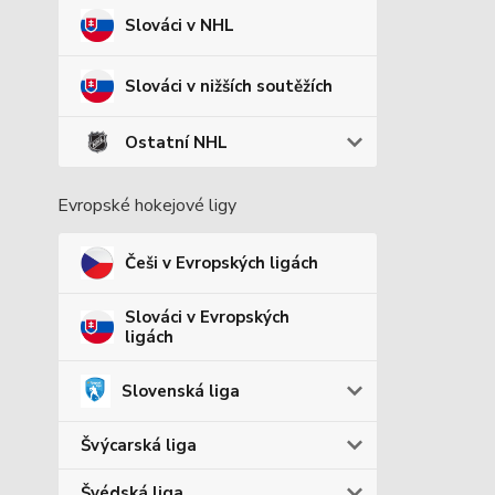
Slováci v NHL
Slováci v nižších soutěžích
Ostatní NHL
Evropské hokejové ligy
Češi v Evropských ligách
Slováci v Evropských
ligách
Slovenská liga
Švýcarská liga
Švédská liga