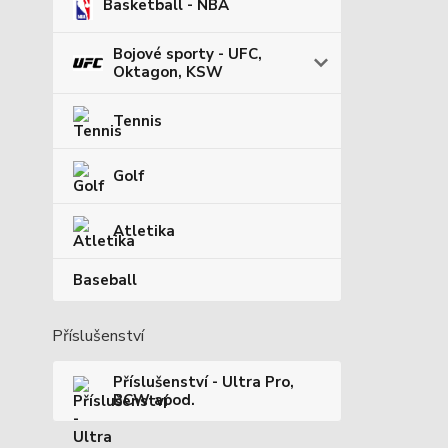
Basketball - NBA
Bojové sporty - UFC,
Oktagon, KSW
Tennis
Golf
Atletika
Baseball
Příslušenství
Příslušenství - Ultra Pro,
BCW apod.