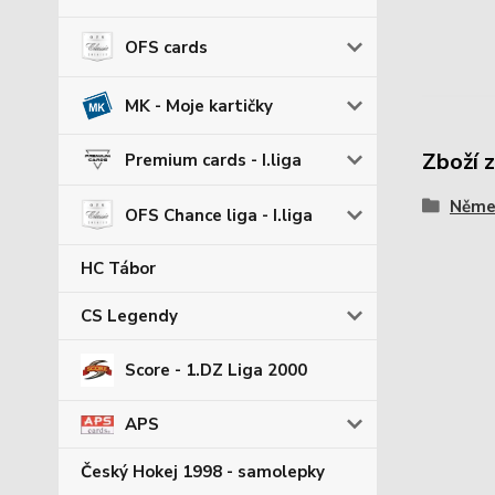
OFS cards
MK - Moje kartičky
Zboží 
Premium cards - I.liga
Němec
OFS Chance liga - I.liga
HC Tábor
CS Legendy
Score - 1.DZ Liga 2000
APS
Český Hokej 1998 - samolepky