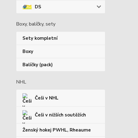
DS
Boxy, balíčky, sety
Sety kompletní
Boxy
Balíčky (pack)
NHL
Češi v NHL
Češi v nižších soutěžích
Ženský hokej PWHL, Rheaume