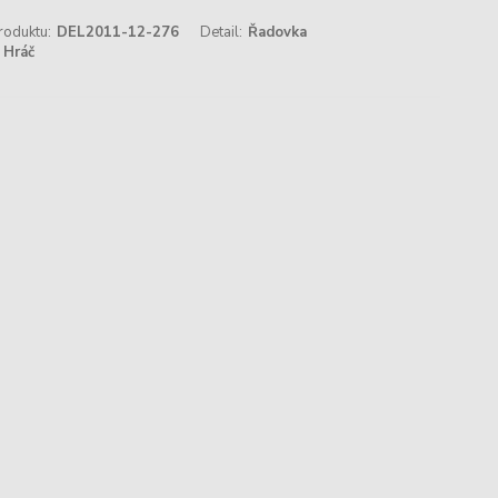
roduktu:
DEL2011-12-276
Detail:
Řadovka
Hráč