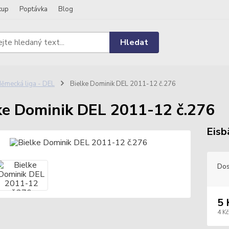
kup
Poptávka
Blog
Hledat
ěmecká liga - DEL
Bielke Dominik DEL 2011-12 č.276
ke Dominik DEL 2011-12 č.276
Eisb
Dos
5 
4 Kč