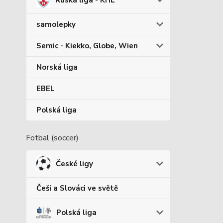
Ruská liga - KHL
samolepky
Semic - Kiekko, Globe, Wien
Norská liga
EBEL
Polská liga
Fotbal (soccer)
České ligy
Češi a Slováci ve světě
Polská liga