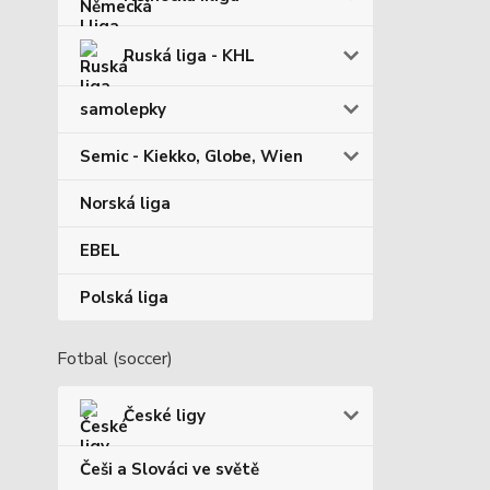
Ruská liga - KHL
samolepky
Semic - Kiekko, Globe, Wien
Norská liga
EBEL
Polská liga
Fotbal (soccer)
České ligy
Češi a Slováci ve světě