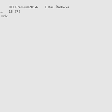
DELPremium2014-
Detail:
Řadovka
u:
15-474
Hráč