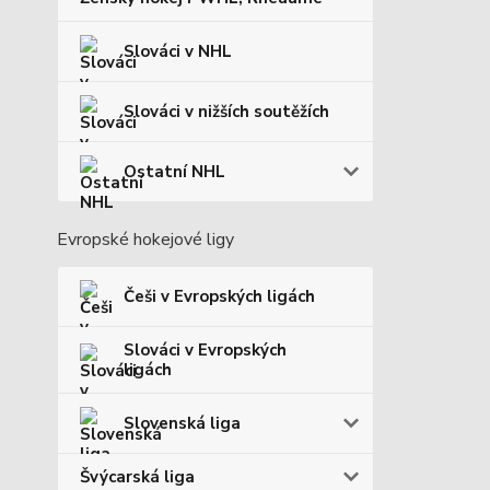
Slováci v NHL
Slováci v nižších soutěžích
Ostatní NHL
Evropské hokejové ligy
Češi v Evropských ligách
Slováci v Evropských
ligách
Slovenská liga
Švýcarská liga