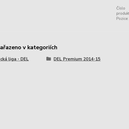
Číslo
produkt
Pozice:
zařazeno v kategoriích
ká liga - DEL
DEL Premium 2014-15