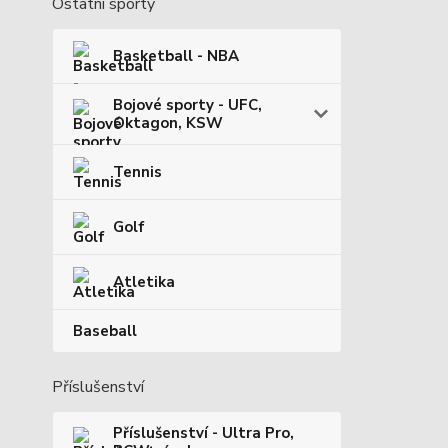
Ostatní sporty
Basketball - NBA
Bojové sporty - UFC,
Oktagon, KSW
Tennis
Golf
Atletika
Baseball
Příslušenství
Příslušenství - Ultra Pro,