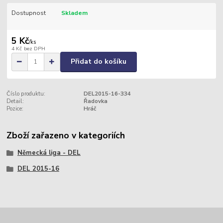
Dostupnost
Skladem
5 Kč
/
ks
4 Kč
bez DPH
Přidat do košíku
Číslo produktu:
DEL2015-16-334
Detail:
Řadovka
Pozice:
Hráč
Zboží zařazeno v kategoriích
Německá liga - DEL
DEL 2015-16