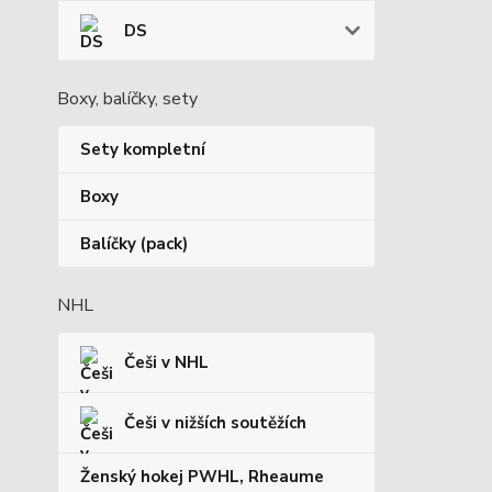
DS
Boxy, balíčky, sety
Sety kompletní
Boxy
Balíčky (pack)
NHL
Češi v NHL
Češi v nižších soutěžích
Ženský hokej PWHL, Rheaume