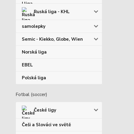
Ruská liga - KHL
samolepky
Semic - Kiekko, Globe, Wien
Norská liga
EBEL
Polská liga
Fotbal (soccer)
České ligy
Češi a Slováci ve světě