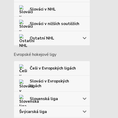
Slováci v NHL
Slováci v nižších soutěžích
Ostatní NHL
Evropské hokejové ligy
Češi v Evropských ligách
Slováci v Evropských
ligách
Slovenská liga
Švýcarská liga