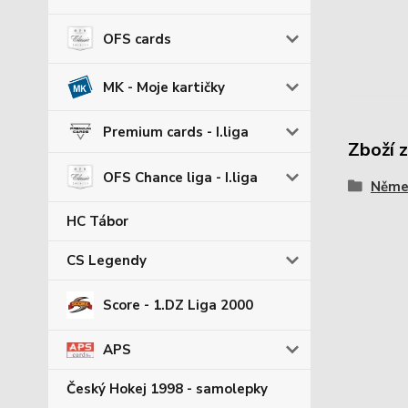
OFS cards
MK - Moje kartičky
Premium cards - I.liga
Zboží 
OFS Chance liga - I.liga
Němec
HC Tábor
CS Legendy
Score - 1.DZ Liga 2000
APS
Český Hokej 1998 - samolepky