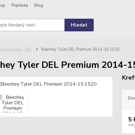
kup
Poptávka
Blog
Hledat
ěmecká liga - DEL
Beechey Tyler DEL Premium 2014-15 č.520
hey Tyler DEL Premium 2014-15
Kref
Dos
5 
4 Kč