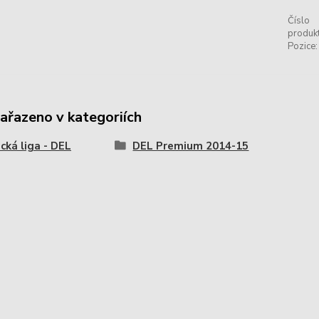
Číslo
produkt
Pozice:
zařazeno v kategoriích
ká liga - DEL
DEL Premium 2014-15