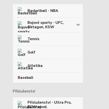
Basketball - NBA
Bojové sporty - UFC,
Oktagon, KSW
Tennis
Golf
Atletika
Baseball
Příslušenství
Příslušenství - Ultra Pro,
BCW apod.