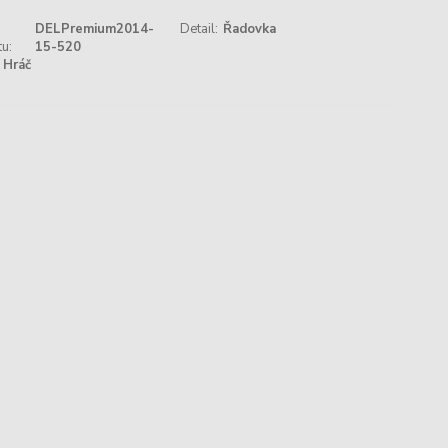
DELPremium2014-
Detail:
Řadovka
u:
15-520
Hráč