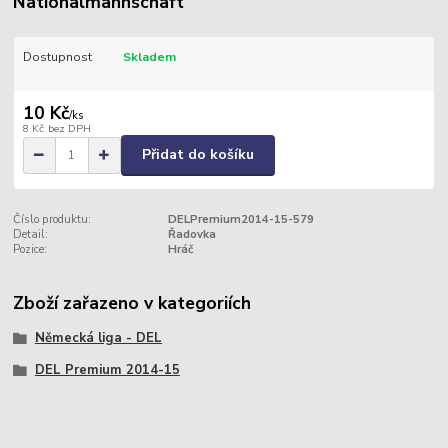
Nationalmannschaft
Dostupnost
Skladem
10 Kč
/
ks
8 Kč
bez DPH
Přidat do košíku
Číslo produktu:
DELPremium2014-15-579
Detail:
Řadovka
Pozice:
Hráč
Zboží zařazeno v kategoriích
Německá liga - DEL
DEL Premium 2014-15