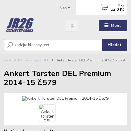
0
ks
CZK
za
0 Kč
Menu
Hledat
Úvod
Německá liga - DEL
Ankert Torsten DEL Premium 2014-15 č.579
Ankert Torsten DEL Premium
2014-15 č.579