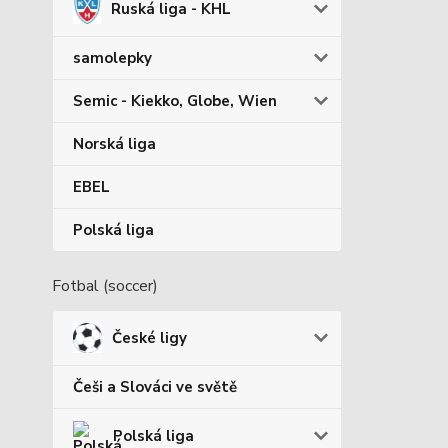
Ruská liga - KHL
samolepky
Semic - Kiekko, Globe, Wien
Norská liga
EBEL
Polská liga
Fotbal (soccer)
České ligy
Češi a Slováci ve světě
Polská liga