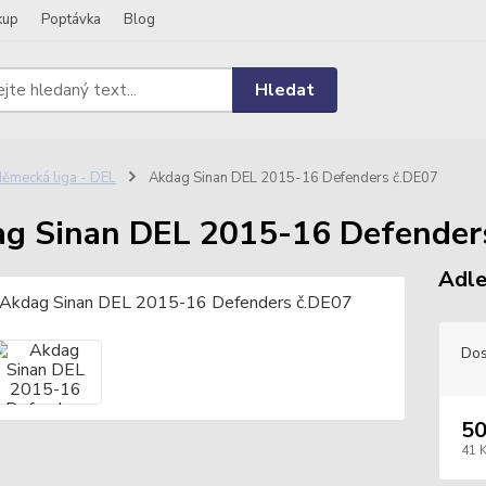
kup
Poptávka
Blog
Hledat
ěmecká liga - DEL
Akdag Sinan DEL 2015-16 Defenders č.DE07
g Sinan DEL 2015-16 Defender
Adle
Dos
50
41 