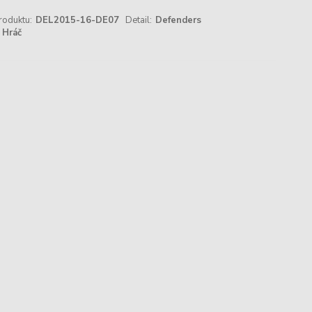
roduktu:
DEL2015-16-DE07
Detail:
Defenders
Hráč