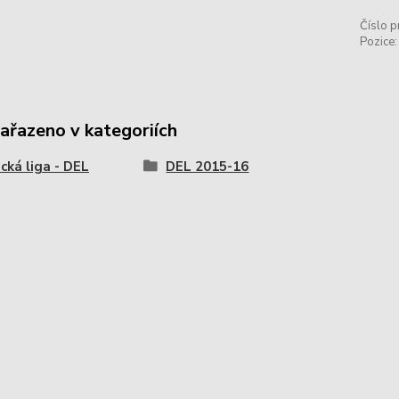
Číslo p
Pozice:
zařazeno v kategoriích
ká liga - DEL
DEL 2015-16