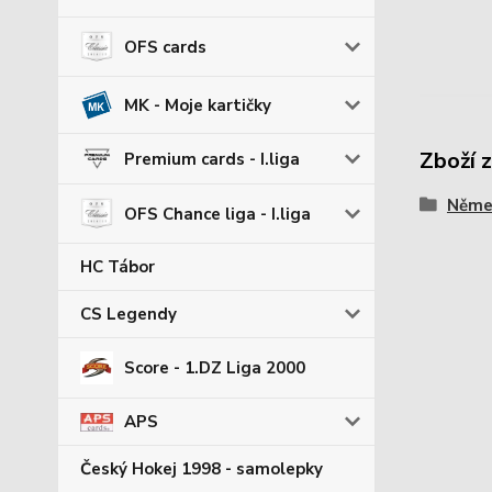
OFS cards
MK - Moje kartičky
Zboží 
Premium cards - I.liga
Němec
OFS Chance liga - I.liga
HC Tábor
CS Legendy
Score - 1.DZ Liga 2000
APS
Český Hokej 1998 - samolepky