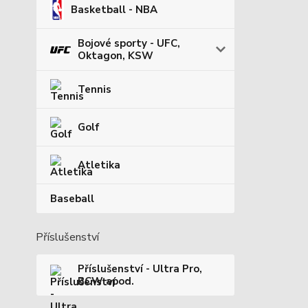
Basketball - NBA
Bojové sporty - UFC,
Oktagon, KSW
Tennis
Golf
Atletika
Baseball
Příslušenství
Příslušenství - Ultra Pro,
BCW apod.