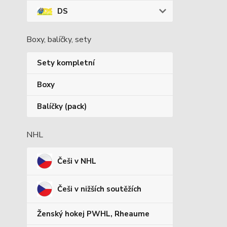
DS
Boxy, balíčky, sety
Sety kompletní
Boxy
Balíčky (pack)
NHL
Češi v NHL
Češi v nižších soutěžích
Ženský hokej PWHL, Rheaume