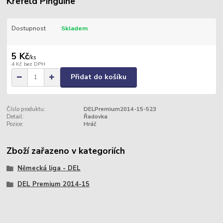
Krefeld Pinguine
Dostupnost
Skladem
5 Kč
/
ks
4 Kč
bez DPH
Přidat do košíku
Číslo produktu:
DELPremium2014-15-523
Detail:
Řadovka
Pozice:
Hráč
Zboží zařazeno v kategoriích
Německá liga - DEL
DEL Premium 2014-15