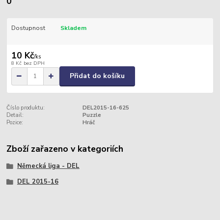
0
Dostupnost
Skladem
10 Kč
/
ks
8 Kč
bez DPH
Přidat do košíku
Číslo produktu:
DEL2015-16-625
Detail:
Puzzle
Pozice:
Hráč
Zboží zařazeno v kategoriích
Německá liga - DEL
DEL 2015-16