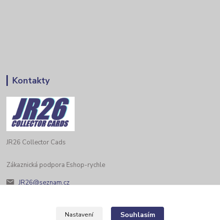
Kontakty
JR26 Collector Cads
Zákaznická podpora Eshop-rychle
JR26@seznam.cz
Souhlasím
Nastavení