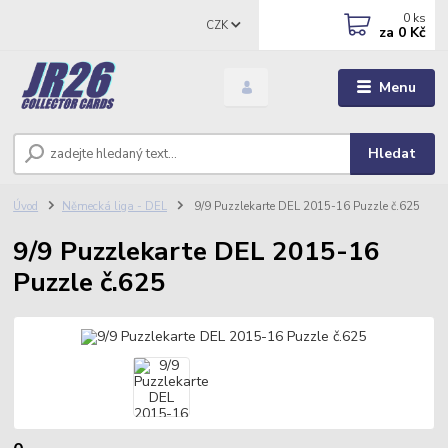
0
ks
CZK
za
0 Kč
Menu
Hledat
Úvod
Německá liga - DEL
9/9 Puzzlekarte DEL 2015-16 Puzzle č.625
9/9 Puzzlekarte DEL 2015-16
Puzzle č.625