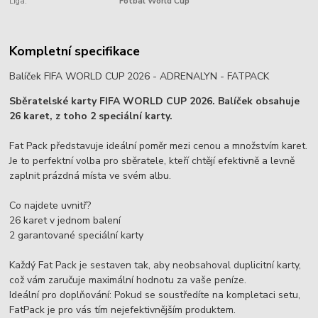
Liga:
Fotbal World Cup
Kompletní specifikace
Balíček FIFA WORLD CUP 2026 - ADRENALYN - FATPACK
Sběratelské karty FIFA WORLD CUP 2026. Balíček obsahuje
26 karet, z toho 2 speciální karty.
Fat Pack představuje ideální poměr mezi cenou a množstvím karet.
Je to perfektní volba pro sběratele, kteří chtějí efektivně a levně
zaplnit prázdná místa ve svém albu.
Co najdete uvnitř?
26 karet v jednom balení
2 garantované speciální karty
Každý Fat Pack je sestaven tak, aby neobsahoval duplicitní karty,
což vám zaručuje maximální hodnotu za vaše peníze.
Ideální pro doplňování: Pokud se soustředíte na kompletaci setu,
FatPack je pro vás tím nejefektivnějším produktem.