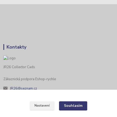
Kontakty
JR26 Collector Cads
Zákaznická podpora Eshop-rychle
JR26@seznam.cz
Souhlasím
Nastavení