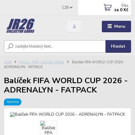
0
ks
CZK
za
0 Kč
Menu
Hledat
Úvod
Panini - FIFA, LALIGA, World
Balíček FIFA WORLD CUP 2026 -
ADRENALYN - FATPACK
Balíček FIFA WORLD CUP 2026 -
ADRENALYN - FATPACK
Novinka