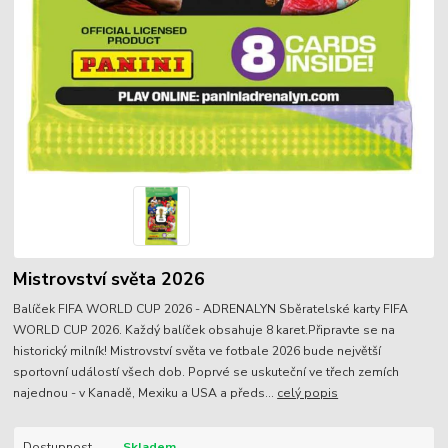
Mistrovství světa 2026
Balíček FIFA WORLD CUP 2026 - ADRENALYN Sběratelské karty FIFA
WORLD CUP 2026. Každý balíček obsahuje 8 karet.Připravte se na
historický milník! Mistrovství světa ve fotbale 2026 bude největší
sportovní událostí všech dob. Poprvé se uskuteční ve třech zemích
najednou - v Kanadě, Mexiku a USA a předs...
celý popis
Dostupnost
Skladem