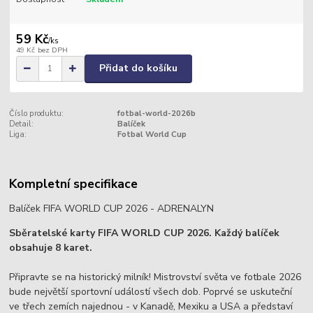
59 Kč
/
ks
49 Kč
bez DPH
Přidat do košíku
Číslo produktu:
fotbal-world-2026b
Detail:
Balíček
Liga:
Fotbal World Cup
Kompletní specifikace
Balíček FIFA WORLD CUP 2026 - ADRENALYN
Sběratelské karty FIFA WORLD CUP 2026. Každý balíček
obsahuje 8 karet.
Připravte se na historický milník! Mistrovství světa ve fotbale 2026
bude největší sportovní událostí všech dob. Poprvé se uskuteční
ve třech zemích najednou - v Kanadě, Mexiku a USA a představí