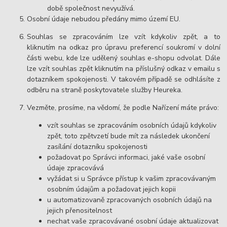
době společnost nevyužívá.
Osobní údaje nebudou předány mimo území EU.
Souhlas se zpracováním lze vzít kdykoliv zpět, a to
kliknutím na odkaz pro úpravu preferencí soukromí v dolní
části webu, kde lze udělený souhlas e-shopu odvolat. Dále
lze vzít souhlas zpět kliknutím na příslušný odkaz v emailu s
dotazníkem spokojenosti. V takovém případě se odhlásíte z
odběru na straně poskytovatele služby Heureka.
Vezměte, prosíme, na vědomí, že podle Nařízení máte právo:
vzít souhlas se zpracováním osobních údajů kdykoliv
zpět, toto zpětvzetí bude mít za následek ukončení
zasílání dotazníku spokojenosti
požadovat po Správci informaci, jaké vaše osobní
údaje zpracovává
vyžádat si u Správce přístup k vašim zpracovávaným
osobním údajům a požadovat jejich kopii
u automatizovaně zpracovaných osobních údajů na
jejich přenositelnost
nechat vaše zpracovávané osobní údaje aktualizovat