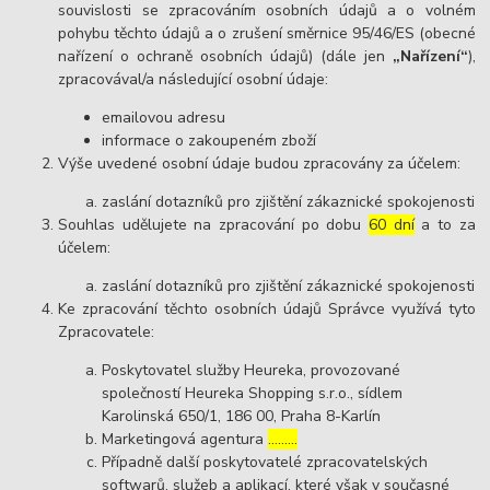
souvislosti se zpracováním osobních údajů a o volném
pohybu těchto údajů a o zrušení směrnice 95/46/ES (obecné
nařízení o ochraně osobních údajů) (dále jen
„Nařízení“
),
zpracovával/a následující osobní údaje:
emailovou adresu
informace o zakoupeném zboží
Výše uvedené osobní údaje budou zpracovány za účelem:
zaslání dotazníků pro zjištění zákaznické spokojenosti
Souhlas udělujete na zpracování po dobu
60 dní
a to za
účelem:
zaslání dotazníků pro zjištění zákaznické spokojenosti
Ke zpracování těchto osobních údajů Správce využívá tyto
Zpracovatele:
Poskytovatel služby Heureka, provozované
společností Heureka Shopping s.r.o., sídlem
Karolinská 650/1, 186 00, Praha 8-Karlín
Marketingová agentura
………
Případně další poskytovatelé zpracovatelských
softwarů, služeb a aplikací, které však v současné