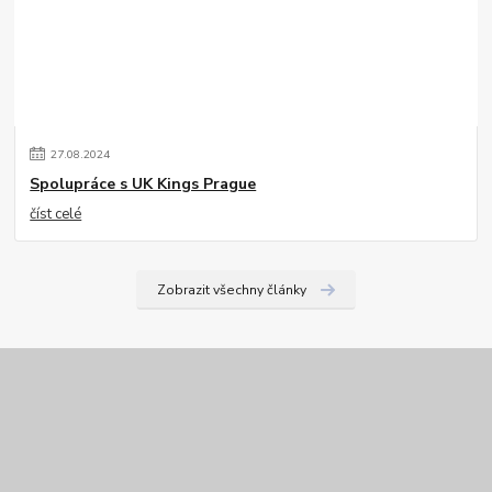
27
.
08
.
2024
Spolupráce s UK Kings Prague
číst celé
Zobrazit všechny články