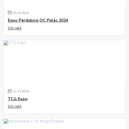
03
.
12
.
2024
Expo Pardubice OC Palác 2024
číst celé
21
.
11
.
2024
TCG Expo
číst celé