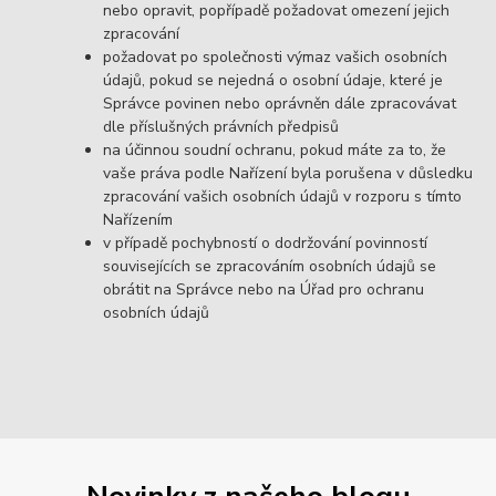
nebo opravit, popřípadě požadovat omezení jejich
zpracování
požadovat po společnosti výmaz vašich osobních
údajů, pokud se nejedná o osobní údaje, které je
Správce povinen nebo oprávněn dále zpracovávat
dle příslušných právních předpisů
na účinnou soudní ochranu, pokud máte za to, že
vaše práva podle Nařízení byla porušena v důsledku
zpracování vašich osobních údajů v rozporu s tímto
Nařízením
v případě pochybností o dodržování povinností
souvisejících se zpracováním osobních údajů se
obrátit na Správce nebo na Úřad pro ochranu
osobních údajů
Novinky z našeho blogu