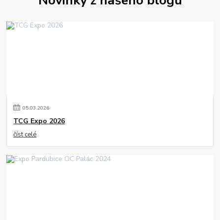
05
.
03
.
2026
TCG Expo 2026
číst celé