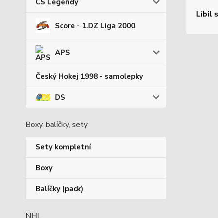
CS Legendy
Líbil 
Score - 1.DZ Liga 2000
APS
Český Hokej 1998 - samolepky
DS
Boxy, balíčky, sety
Sety kompletní
Boxy
Balíčky (pack)
NHL