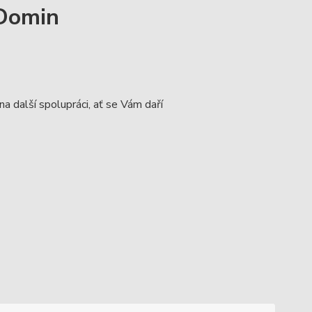
Domin
a další spolupráci, ať se Vám daří