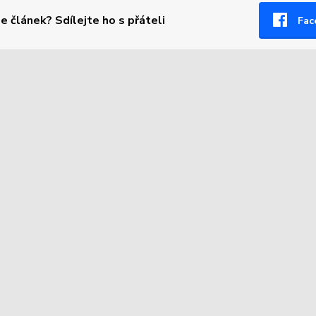
se článek? Sdílejte ho s přáteli
Fac