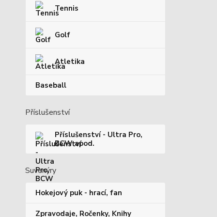
Tennis
Golf
Atletika
Baseball
Příslušenství
Příslušenství - Ultra Pro,
BCW apod.
Suvenýry
Hokejový puk - hrací, fan
Zpravodaje, Ročenky, Knihy