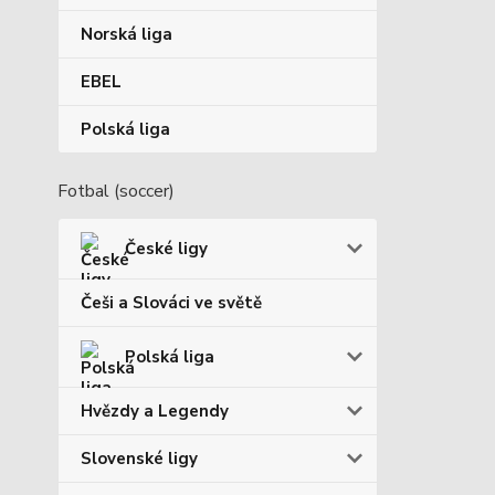
Norská liga
EBEL
Polská liga
Fotbal (soccer)
České ligy
Češi a Slováci ve světě
Polská liga
Hvězdy a Legendy
Slovenské ligy