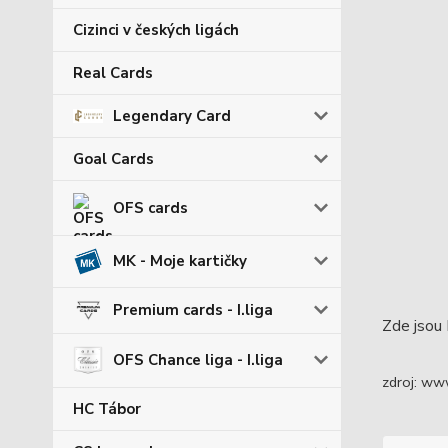
Cizinci v českých ligách
Real Cards
Legendary Card
Goal Cards
OFS cards
MK - Moje kartičky
Premium cards - I.liga
Zde jsou 
OFS Chance liga - I.liga
zdroj: ww
HC Tábor