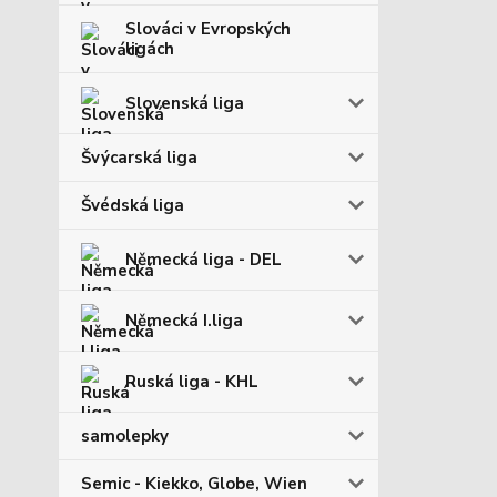
Slováci v Evropských
ligách
Slovenská liga
Švýcarská liga
Švédská liga
Německá liga - DEL
Německá I.liga
Ruská liga - KHL
samolepky
Semic - Kiekko, Globe, Wien