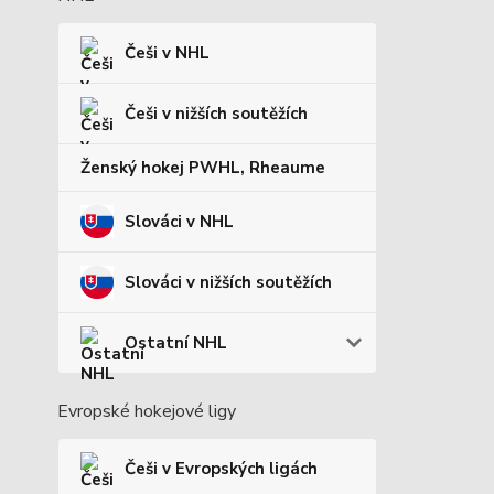
Češi v NHL
Češi v nižších soutěžích
Ženský hokej PWHL, Rheaume
Slováci v NHL
Slováci v nižších soutěžích
Ostatní NHL
Evropské hokejové ligy
Češi v Evropských ligách