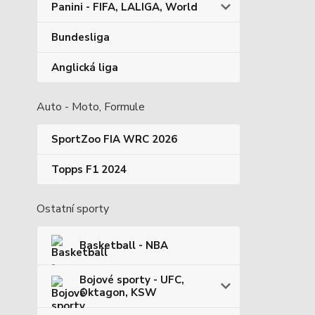
Panini - FIFA, LALIGA, World
Bundesliga
Anglická liga
Auto - Moto, Formule
SportZoo FIA WRC 2026
Topps F1 2024
Ostatní sporty
Basketball - NBA
Bojové sporty - UFC,
Oktagon, KSW