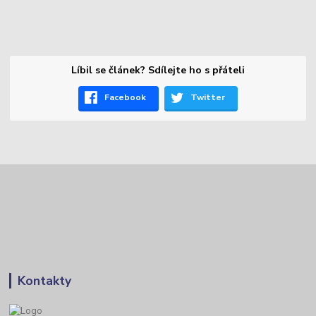
Líbil se článek? Sdílejte ho s přáteli
Facebook
Twitter
Kontakty