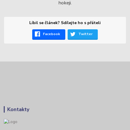
hokeji.
Líbil se článek? Sdílejte ho s přáteli
Facebook
Twitter
Kontakty