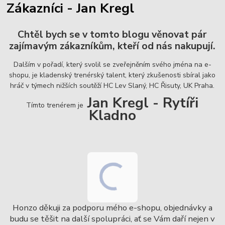
Zákazníci - Jan Kregl
Chtěl bych se v tomto blogu věnovat pár
zajímavým zákazníkům, kteří od nás nakupují.
Dalším v pořadí, který svolil se zveřejněním svého jména na e-
shopu, je kladenský trenérský talent, který zkušenosti sbíral jako
hráč v týmech nižších soutěží HC Lev Slaný, HC Řisuty, UK Praha.
Jan Kregl - Rytíři
Tímto trenérem je
Kladno
Honzo děkuji za podporu mého e-shopu, objednávky a
budu se těšit na další spolupráci, ať se Vám daří nejen v