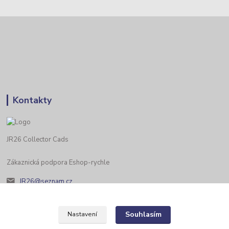
Kontakty
JR26 Collector Cads
Zákaznická podpora Eshop-rychle
JR26@seznam.cz
Souhlasím
Nastavení