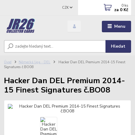
0
ks
CZK
za
0 Kč
Menu
Hledat
Úvod
Německá liga - DEL
Hacker Dan DEL Premium 2014-15 Finest
Signatures č.BO08
Hacker Dan DEL Premium 2014-
15 Finest Signatures č.BO08