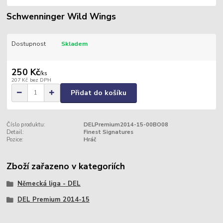
Schwenninger Wild Wings
Dostupnost
Skladem
250 Kč
/
ks
207 Kč
bez DPH
Přidat do košíku
Číslo produktu:
DELPremium2014-15-00BO08
Detail:
Finest Signatures
Pozice:
Hráč
Zboží zařazeno v kategoriích
Německá liga - DEL
DEL Premium 2014-15